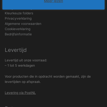
Meer lezen
Veelgestelde vragen
Kleurkeuze folders
Privacyverklaring
Algemene voorwaarden
Cookieverklaring
Bedrijfsinformatie
Levertijd
Levertijd uit onze voorraad:
– 1 tot 5 werkdagen
Voor producten die in opdracht worden gemaakt, zijn de
levertijden op afspraak.
Levering via PostNL