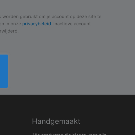
 worden gebruikt om je account op deze site te
en in onze
privacybeleid
. Inactieve account
wijderd.
Handgemaakt