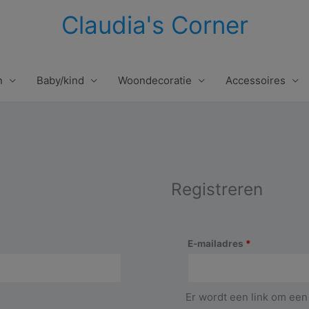
Claudia's Corner
n
Baby/kind
Woondecoratie
Accessoires
Registreren
Vereist
E-mailadres
*
Er wordt een link om een