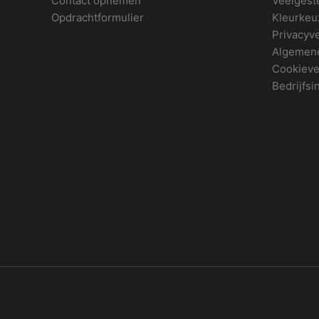
Contact opnemen
Veelgest
Opdrachtformulier
Kleurkeu
Privacyve
Algemen
Cookieve
Bedrijfsi