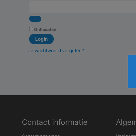
Onthouden
Login
Je wachtwoord vergeten?
Contact informatie
Algem