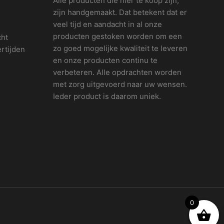
Alle producten die hier te koop zijn,
zijn handgemaakt. Dat betekent dat er
veel tijd en aandacht in al onze
producten gestoken worden om een
cht
zo goed mogelijke kwaliteit te leveren
rtijden
en onze producten continu te
verbeteren. Alle opdrachten worden
met zorg uitgevoerd naar uw wensen.
Ieder product is daarom uniek.
0