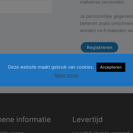
mailadres verzonden.
Je persoonlijke gegevens
beheren zoals omschrev
worden na 6 maanden ver
Registreren
Deze website maakt gebruik van cookies.
Accepteren
Meer lezen
ene informatie
Levertijd