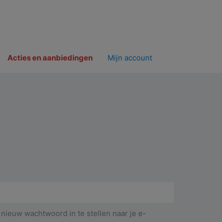
Acties en aanbiedingen
Mijn account
 nieuw wachtwoord in te stellen naar je e-